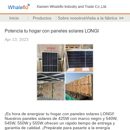
Xiamen Whaleflo Industry and Trade Co.,Ltd.
Inicio
Productos
Sobre nosotros
Visita a la fábrica
>>
Potencia tu hogar con paneles solares LONGI
Apr 13, 2023
¡Es hora de energizar tu hogar con paneles solares LONGI!
Nuestros paneles solares de 425W con marco negro y 540W,
545W, 550W y 555W ofrecen un rápido tiempo de entrega y
garantía de calidad. ¡Prepárate para pasarte a la energía