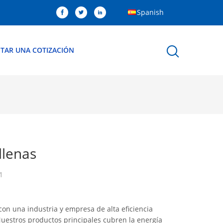
Spanish
ITAR UNA COTIZACIÓN
llenas
1
con una industria y empresa de alta eficiencia
Nuestros productos principales cubren la energía