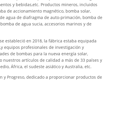
imentos y bebidas,etc. Productos mineros, incluidos
omba de accionamiento magnético, bomba solar,
a de agua de diafragma de auto-primación, bomba de
bomba de agua sucia, accesorios marinos y de
se estableció en 2018, la fábrica estaba equipada
,y equipos profesionales de investigación y
dades de bombas para la nueva energía solar,
o nuestros artículos de calidad a más de 33 países y
o, África, el sudeste asiático y Australia, etc.
ón y Progreso, dedicado a proporcionar productos de