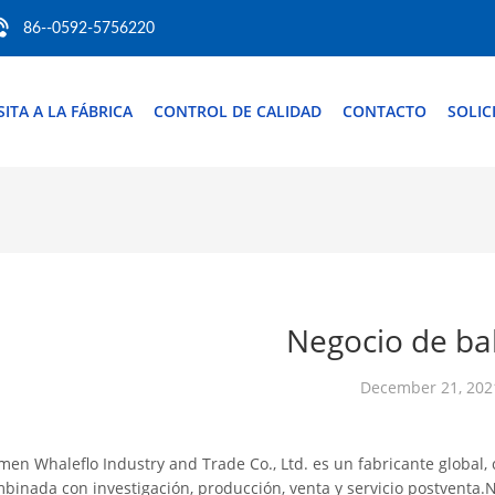
86--0592-5756220
SITA A LA FÁBRICA
CONTROL DE CALIDAD
CONTACTO
SOLIC
Negocio de ba
December 21, 202
men Whaleflo Industry and Trade Co., Ltd. es un fabricante global, 
binada con investigación, producción, venta y servicio postventa.