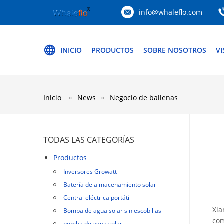
info@whaleflo.com
INICIO
PRODUCTOS
SOBRE NOSOTROS
VI
Inicio
News
Negocio de ballenas
TODAS LAS CATEGORÍAS
Productos
Inversores Growatt
Batería de almacenamiento solar
Central eléctrica portátil
Xia
Bomba de agua solar sin escobillas
com
bomba de agua solar