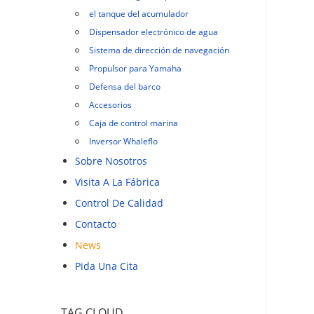
el tanque del acumulador
Dispensador electrónico de agua
Sistema de dirección de navegación
Propulsor para Yamaha
Defensa del barco
Accesorios
Caja de control marina
Inversor Whaleflo
Sobre Nosotros
Visita A La Fábrica
Control De Calidad
Contacto
News
Pida Una Cita
TAG CLOUD