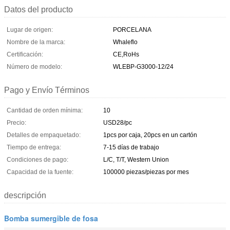
Datos del producto
Lugar de origen:
PORCELANA
Nombre de la marca:
Whaleflo
Certificación:
CE,RoHs
Número de modelo:
WLEBP-G3000-12/24
Pago y Envío Términos
Cantidad de orden mínima:
10
Precio:
USD28/pc
Detalles de empaquetado:
1pcs por caja, 20pcs en un cartón
Tiempo de entrega:
7-15 días de trabajo
Condiciones de pago:
L/C, T/T, Western Union
Capacidad de la fuente:
100000 piezas/piezas por mes
descripción
Bomba sumergible de fosa