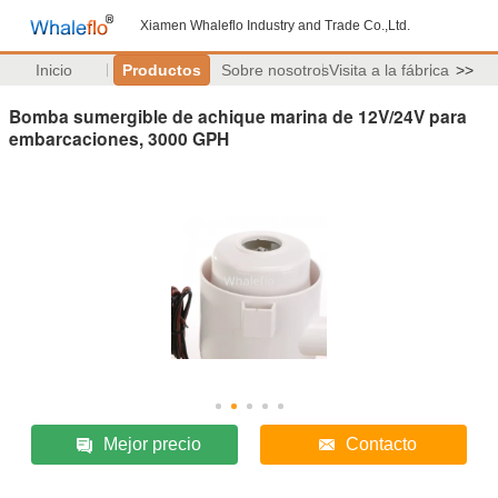
Xiamen Whaleflo Industry and Trade Co.,Ltd.
Inicio
Productos
Sobre nosotros
Visita a la fábrica
>>
Bomba sumergible de achique marina de 12V/24V para
embarcaciones, 3000 GPH
Mejor precio
Contacto