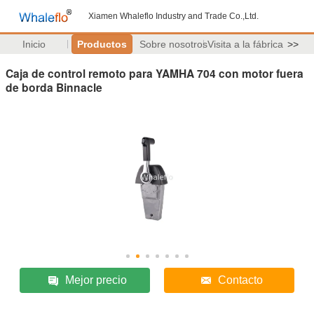
Xiamen Whaleflo Industry and Trade Co.,Ltd.
Inicio
Productos
Sobre nosotros
Visita a la fábrica
>>
Caja de control remoto para YAMHA 704 con motor fuera
de borda Binnacle
Mejor precio
Contacto