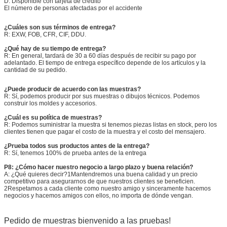
D. Disponible con tarjeta de crédito
El número de personas afectadas por el accidente
¿Cuáles son sus términos de entrega?
R: EXW, FOB, CFR, CIF, DDU.
¿Qué hay de su tiempo de entrega?
R: En general, tardará de 30 a 60 días después de recibir su pago por
adelantado. El tiempo de entrega específico depende de los artículos y la
cantidad de su pedido.
¿Puede producir de acuerdo con las muestras?
R: Sí, podemos producir por sus muestras o dibujos técnicos. Podemos
construir los moldes y accesorios.
¿Cuál es su política de muestras?
R: Podemos suministrar la muestra si tenemos piezas listas en stock, pero los
clientes tienen que pagar el costo de la muestra y el costo del mensajero.
¿Prueba todos sus productos antes de la entrega?
R: Sí, tenemos 100% de prueba antes de la entrega
P8: ¿Cómo hacer nuestro negocio a largo plazo y buena relación?
A: ¿Qué quieres decir?1Mantendremos una buena calidad y un precio
competitivo para asegurarnos de que nuestros clientes se beneficien.
2Respetamos a cada cliente como nuestro amigo y sinceramente hacemos
negocios y hacemos amigos con ellos, no importa de dónde vengan.
Pedido de muestras bienvenido a las pruebas!