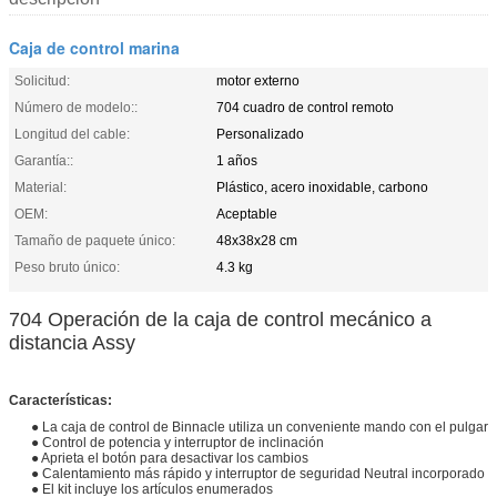
Caja de control marina
Solicitud:
motor externo
Número de modelo::
704 cuadro de control remoto
Longitud del cable:
Personalizado
Garantía::
1 años
Material:
Plástico, acero inoxidable, carbono
OEM:
Aceptable
Tamaño de paquete único:
48x38x28 cm
Peso bruto único:
4.3 kg
704 Operación de la caja de control mecánico a
distancia Assy
Características:
● La caja de control de Binnacle utiliza un conveniente mando con el pulgar
● Control de potencia y interruptor de inclinación
● Aprieta el botón para desactivar los cambios
● Calentamiento más rápido y interruptor de seguridad Neutral incorporado
● El kit incluye los artículos enumerados