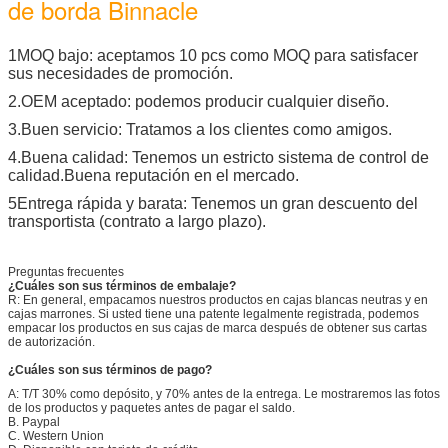
1MOQ bajo: aceptamos 10 pcs como MOQ para satisfacer
sus necesidades de promoción.
2.OEM aceptado: podemos producir cualquier diseño.
3.Buen servicio: Tratamos a los clientes como amigos.
4.Buena calidad: Tenemos un estricto sistema de control de
calidad.Buena reputación en el mercado.
5Entrega rápida y barata: Tenemos un gran descuento del
transportista (contrato a largo plazo).
Preguntas frecuentes
¿Cuáles son sus términos de embalaje?
R: En general, empacamos nuestros productos en cajas blancas neutras y en
cajas marrones. Si usted tiene una patente legalmente registrada, podemos
empacar los productos en sus cajas de marca después de obtener sus cartas
de autorización.
¿Cuáles son sus términos de pago?
A: T/T 30% como depósito, y 70% antes de la entrega. Le mostraremos las fotos
de los productos y paquetes antes de pagar el saldo.
B. Paypal
C. Western Union