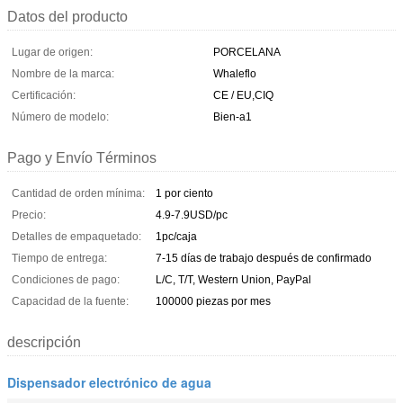
Datos del producto
Lugar de origen:
PORCELANA
Nombre de la marca:
Whaleflo
Certificación:
CE / EU,CIQ
Número de modelo:
Bien-a1
Pago y Envío Términos
Cantidad de orden mínima:
1 por ciento
Precio:
4.9-7.9USD/pc
Detalles de empaquetado:
1pc/caja
Tiempo de entrega:
7-15 días de trabajo después de confirmado
Condiciones de pago:
L/C, T/T, Western Union, PayPal
Capacidad de la fuente:
100000 piezas por mes
descripción
Dispensador electrónico de agua