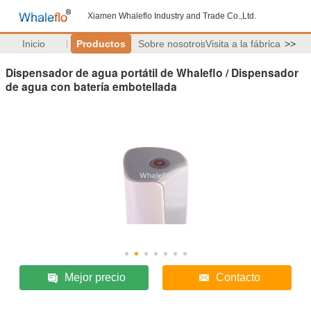
Xiamen Whaleflo Industry and Trade Co.,Ltd.
Inicio
Productos
Sobre nosotros
Visita a la fábrica
>>
Dispensador de agua portátil de Whaleflo / Dispensador
de agua con batería embotellada
Mejor precio
Contacto