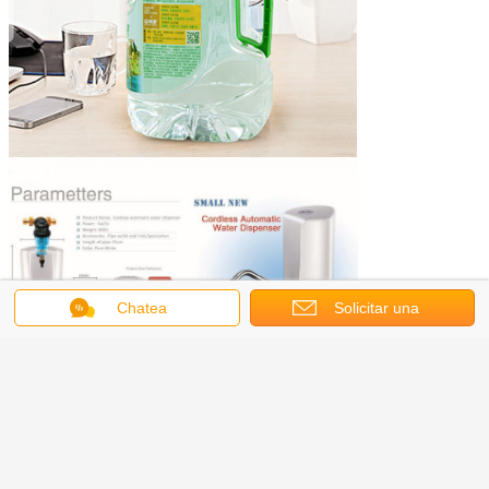
Chatea
Solicitar una
cotización