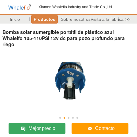
Xiamen Whaleflo Industry and Trade Co.,Ltd.
Inicio
Productos
Sobre nosotros
Visita a la fábrica
>>
Bomba solar sumergible portátil de plástico azul
Whalelfo 105-110PSI 12v dc para pozo profundo para
riego
Mejor precio
Contacto