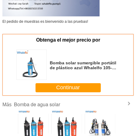
El pedido de muestras es bienvenido a las pruebas!
Obtenga el mejor precio por
Bomba solar sumergible portátil
de plástico azul Whalelfo 105-
110PSI 12v dc para pozo
profundo para riego
Continuar
Bomba de agua solar
Más