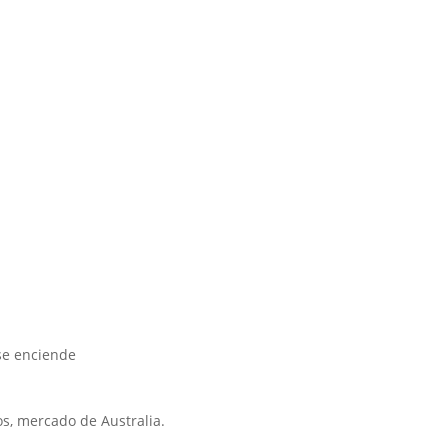
 se enciende
os, mercado de Australia.