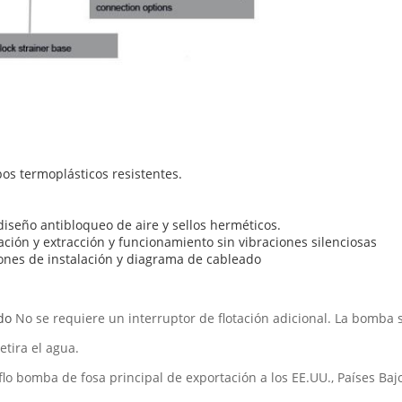
os termoplásticos resistentes.
iseño antibloqueo de aire y sellos herméticos.
lación y extracción y funcionamiento sin vibraciones silenciosas
ones de instalación y diagrama de cableado
do
No se requiere un interruptor de flotación adicional. La bomba
tira el agua.
lo bomba de fosa principal de exportación a los EE.UU., Países Baj