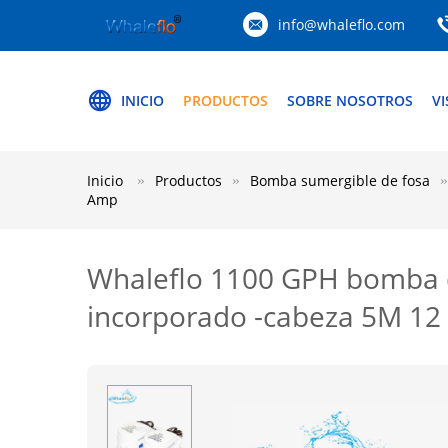
info@whaleflo.com
INICIO
PRODUCTOS
SOBRE NOSOTROS
VI
Inicio
Productos
Bomba sumergible de fosa
Amp
Whaleflo 1100 GPH bomba d
incorporado -cabeza 5M 12 