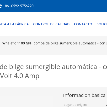
86--0592-5756220
SITA A LA FÁBRICA
CONTROL DE CALIDAD
CONTACTO
SOLIC
Whaleflo 1100 GPH bomba de bilge sumergible automática - con 
e bilge sumergible automática - c
Volt 4.0 Amp
Informacion basica
Lugar de origen: