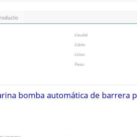
producto
Caudal:
Cable:
Color:
Peso:
ina bomba automática de barrera pa