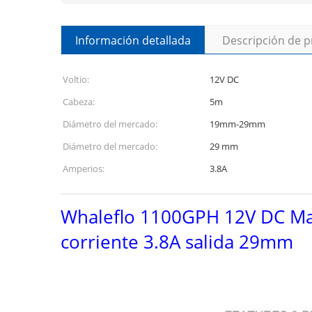
Información detallada
Descripción de 
Voltio:
12V DC
Cabeza:
5m
Diámetro del mercado:
19mm-29mm
Diámetro del mercado:
29 mm
Amperios:
3.8A
Whaleflo 1100GPH 12V DC Mar
corriente 3.8A salida 29mm