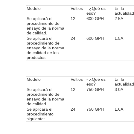
Modelo
Voltios
- ¿Qué es
En la
eso?
actualidad
Se aplicará el
12
600 GPH
2.5A
procedimiento de
ensayo de la norma
de calidad.
Se aplicará el
24
600 GPH
1.5A
procedimiento de
ensayo de la norma
de calidad de los
productos.
Modelo
Voltios
- ¿Qué es
En la
eso?
actualidad
Se aplicará el
12
750 GPH
3.0A
procedimiento de
ensayo de la norma
de calidad.
Se aplicará el
24
750 GPH
1.6A
procedimiento
siguiente: