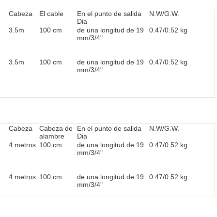
Cabeza
El cable
En el punto de salida
N.W/G.W.
Dia
3.5m
100 cm
de una longitud de 19
0.47/0.52 kg
mm/3/4"
3.5m
100 cm
de una longitud de 19
0.47/0.52 kg
mm/3/4"
Cabeza
Cabeza de
En el punto de salida
N.W/G.W.
alambre
Dia
4 metros
100 cm
de una longitud de 19
0.47/0.52 kg
mm/3/4"
4 metros
100 cm
de una longitud de 19
0.47/0.52 kg
mm/3/4"