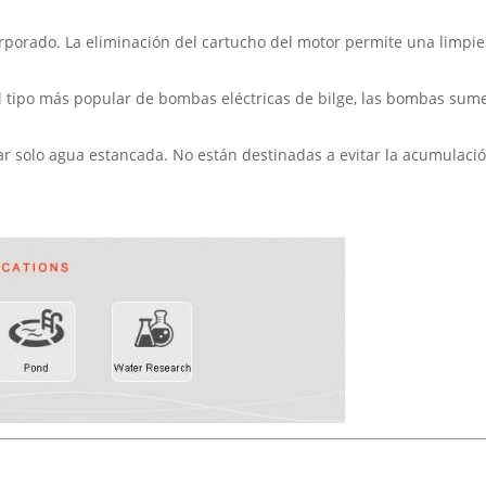
orado. La eliminación del cartucho del motor permite una limpieza 
 tipo más popular de bombas eléctricas de bilge, las bombas sumer
 solo agua estancada. No están destinadas a evitar la acumulació