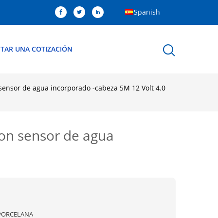
Spanish
ITAR UNA COTIZACIÓN
sensor de agua incorporado -cabeza 5M 12 Volt 4.0
on sensor de agua
PORCELANA