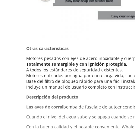
Otras características
Motores pesados con ejes de acero inoxidable y cuerp
Totalmente sumergible y con ignición protegida.
A todos los estándares de seguridad existentes.
Motores enfriados por agua para una larga vida, con d
Base del filtro de bloqueo rápido para una fácil insta
Incluye un manual de usuario completo con instrucci
Descripción del producto
Las aves de corral
bomba de fuselaje de autoencendi
Cuando el nivel del agua sube y se apaga cuando se re
Con la buena calidad y el potable conveniente, Whalef