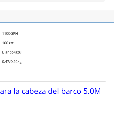
1100GPH
100 cm
Blanco/azul
0.47/0.52kg
ra la cabeza del barco 5.0M