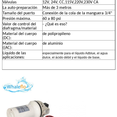
Válvulas
12V, 24V, CC,115V,220V,230V CA
La auto-preparación
Más de 3 metros
Tamaño del puerto
Conexión de la cola de la manguera 3/4"
Presión máxima.
60 a 80 psi
Valor de control del
- ¿Qué es eso?
diafragma/material
Material del cuerpo
de polipropileno
(DC):
Material del cuerpo
de aluminio
((AC):
Líquido de las
especialmente para el líquido Adblue, el agua
aplicaciones:
dulce, el ácido débil y el líquido de base,