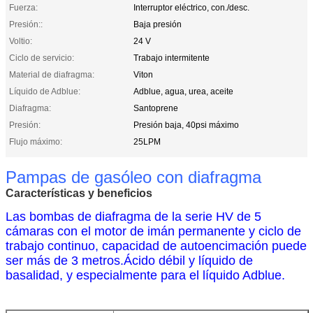
Fuerza:
Interruptor eléctrico, con./desc.
Presión::
Baja presión
Voltio:
24 V
Ciclo de servicio:
Trabajo intermitente
Material de diafragma:
Viton
Líquido de Adblue:
Adblue, agua, urea, aceite
Diafragma:
Santoprene
Presión:
Presión baja, 40psi máximo
Flujo máximo:
25LPM
Pampas de gasóleo con diafragma
Características y beneficios
Las bombas de diafragma de la serie HV de 5
cámaras con el motor de imán permanente y ciclo de
trabajo continuo, capacidad de autoencimación puede
ser más de 3 metros.Ácido débil y líquido de
basalidad, y especialmente para el líquido Adblue.