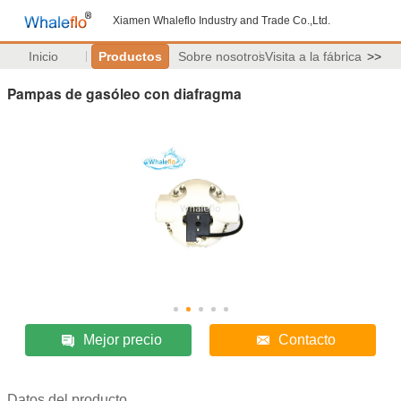
Xiamen Whaleflo Industry and Trade Co.,Ltd.
Inicio
Productos
Sobre nosotros
Visita a la fábrica
>>
Pampas de gasóleo con diafragma
Mejor precio
Contacto
Datos del producto