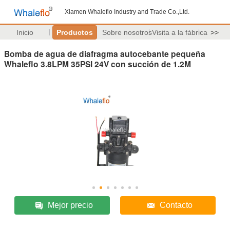
Xiamen Whaleflo Industry and Trade Co.,Ltd.
Inicio
Productos
Sobre nosotros
Visita a la fábrica
>>
Bomba de agua de diafragma autocebante pequeña
Whaleflo 3.8LPM 35PSI 24V con succión de 1.2M
Mejor precio
Contacto