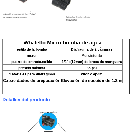
Whaleflo Micro bomba de agua
estilo de la bomba
Diafragma de 2 cámaras
Persistente
motor
puerto de entrada/salida
3/8" ((10mm) de broca de manguera
presión máxima
35 psi
materiales para diafragmas
Viton o epdm
Capacidades de preparación
Elevación de succión de 1,2 m
Detalles del producto