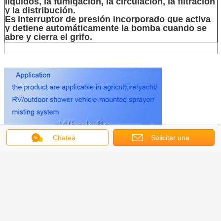
líquidos, la fumigación, la circulación, la filtración
y la distribución.
Es
interruptor de presión incorporado que activa
y detiene automáticamente la bomba cuando se
abre y cierra el grifo.
Chatea
Solicitar una
cotización