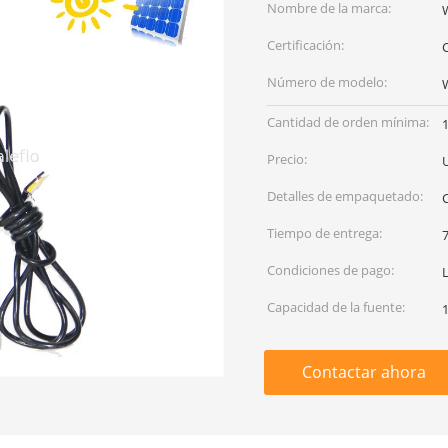
Nombre de la marca:
Certificación:
Número de modelo:
Cantidad de orden mínima:
1
Precio:
Detalles de empaquetado:
C
Tiempo de entrega:
7
Condiciones de pago:
L
Capacidad de la fuente:
Contactar ahora