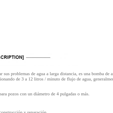
r sus problemas de agua a larga distancia, es una bomba de a
nando de 3 a 12 litros / minuto de flujo de agua, generalmen
para pozos con un diámetro de 4 pulgadas o más.
construcción y reparación.