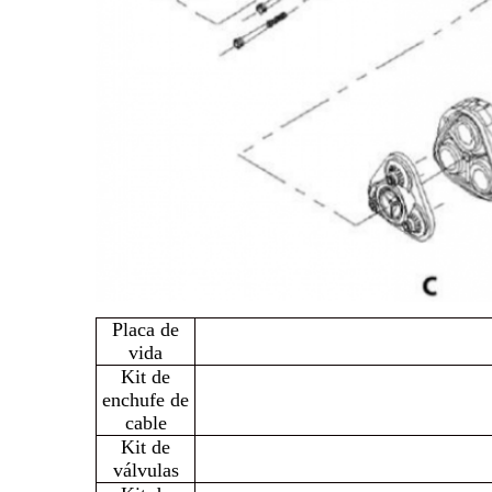
Placa de
vida
Kit de
enchufe de
cable
Kit de
válvulas