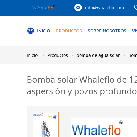
info@whaleflo.com
INICIO
PRODUCTOS
SOBRE NOSOTROS
VI
Inicio
Productos
bomba de agua solar
Bomb
Bomba solar Whaleflo de 12 
aspersión y pozos profundo