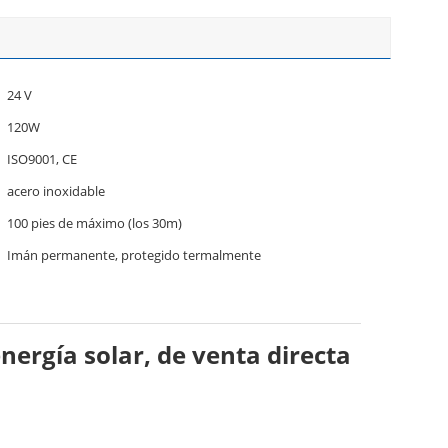
24 V
120W
ISO9001, CE
acero inoxidable
100 pies de máximo (los 30m)
Imán permanente, protegido termalmente
rgía solar, de venta directa