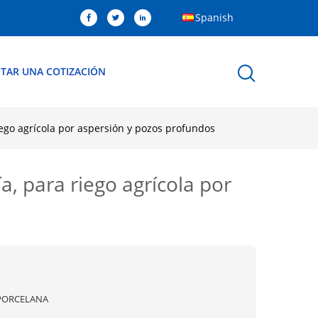
Spanish
ITAR UNA COTIZACIÓN
iego agrícola por aspersión y pozos profundos
, para riego agrícola por
PORCELANA