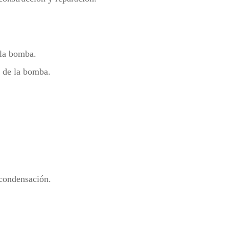
 la bomba.
n de la bomba.
 condensación.