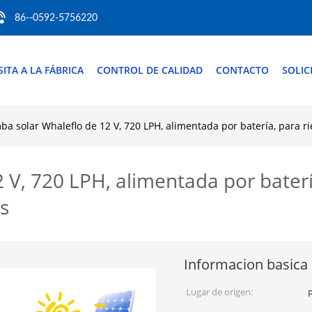
86--0592-5756220
SITA A LA FÁBRICA
CONTROL DE CALIDAD
CONTACTO
SOLIC
a solar Whaleflo de 12 V, 720 LPH, alimentada por batería, para r
V, 720 LPH, alimentada por batería
s
Informacion basica
Lugar de origen: