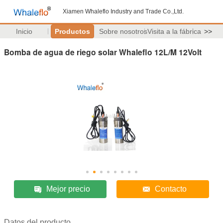
Xiamen Whaleflo Industry and Trade Co.,Ltd.
Inicio
Productos
Sobre nosotros
Visita a la fábrica
>>
Bomba de agua de riego solar Whaleflo 12L/M 12Volt
Mejor precio
Contacto
Datos del producto