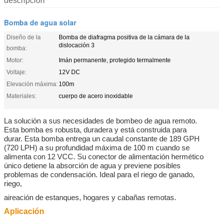
descripción
Bomba de agua solar
Diseño de la
Bomba de diafragma positiva de la cámara de la
dislocación 3
bomba:
Motor:
Imán permanente, protegido termalmente
Voltaje:
12V DC
Elevación máxima:
100m
Materiales:
cuerpo de acero inoxidable
La solución a sus necesidades de bombeo de agua remoto.
Esta bomba es robusta, duradera y está construida para
durar. Esta bomba entrega un caudal constante de 189 GPH
(720 LPH) a su profundidad máxima de 100 m cuando se
alimenta con 12 VCC. Su conector de alimentación hermético
único detiene la absorción de agua y previene posibles
problemas de condensación. Ideal para el riego de ganado,
riego,
aireación de estanques, hogares y cabañas remotas.
Aplicación