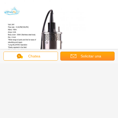
Chatea
Solicitar una
cotización