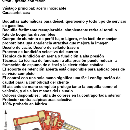
vitón / grafito con teflón
Vástago principal: acero inoxidable
Características:
Boquillas automáticas para diésel, queroseno y todo tipo de servicio
de gasolina.
Boquilla fácilmente reemplazable, simplemente retire el tornillo
Kits de boquillas disponibles
Cuerpo de aluminio de perfil bajo: Ligero, más fácil de manejar,
proporciona una apariencia atractiva que mejora la imagen
Diseño de vacío: Diseño de sellado trasero
Proceso de fundición selectiva del cuerpo
Técnica de fundición en arena o fundición a alta presión
Técnica. La técnica de fundición a alta presión puede reducir la
formación de espuma de diésel y la electricidad estática
El soporte de retención abierta está disponible para aplicaciones de
servicio completo
El control con una sola mano significa una fácil configuración del
caudal para la comodidad del cliente
El aislante de mano completo protege tanto la boquilla como el
vehículo, y aísla las manos del usuario
Colores disponibles: Tabla de colores en la contraportada interior
Protector contra salpicaduras selectivo
100% probado en fábrica