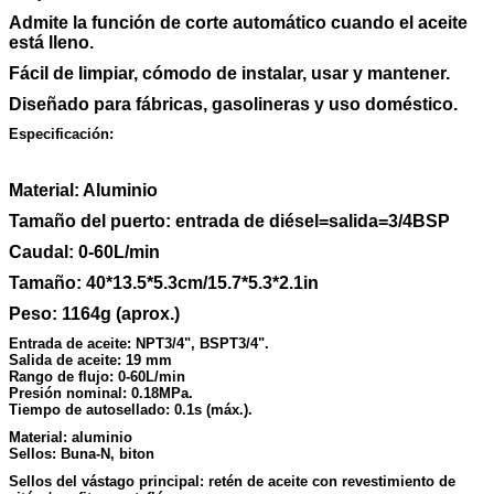
Admite la función de corte automático cuando el aceite
está lleno.
Fácil de limpiar, cómodo de instalar, usar y mantener.
Diseñado para fábricas, gasolineras y uso doméstico.
Especificación:
Material: Aluminio
Tamaño del puerto: entrada de diésel=salida=3/4BSP
Caudal: 0-60L/min
Tamaño: 40*13.5*5.3cm/15.7*5.3*2.1in
Peso: 1164g (aprox.)
Entrada de aceite: NPT3/4", BSPT3/4".
Salida de aceite: 19 mm
Rango de flujo: 0-60L/min
Presión nominal: 0.18MPa.
Tiempo de autosellado: 0.1s (máx.).
Material: aluminio
Sellos: Buna-N, biton
Sellos del vástago principal: retén de aceite con revestimiento de