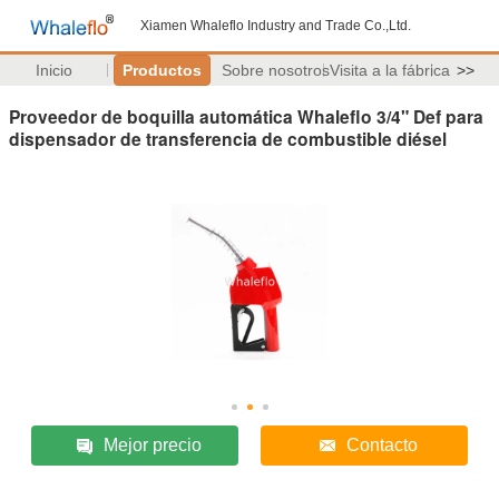
Xiamen Whaleflo Industry and Trade Co.,Ltd.
Inicio
Productos
Sobre nosotros
Visita a la fábrica
>>
Proveedor de boquilla automática Whaleflo 3/4" Def para
dispensador de transferencia de combustible diésel
Mejor precio
Contacto