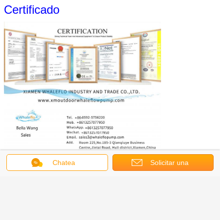
Certificado
Chatea
Solicitar una
cotización
Preguntas frecuentes
Preguntas frecuentes
P: ¿Es usted un fabricante o una empresa comercial?
Nuestra planta cubre 10000 metros cuadrados con un conjunto completo de