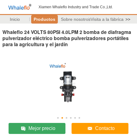
Xiamen Whaleflo Industry and Trade Co.,Ltd.
Inicio
Productos
Sobre nosotros
Visita a la fábrica
>>
Whaleflo 24 VOLTS 80PSI 4.0LPM 2 bomba de diafragma
pulverizador eléctrico bomba pulverizadores portátiles
para la agricultura y el jardín
Mejor precio
Contacto