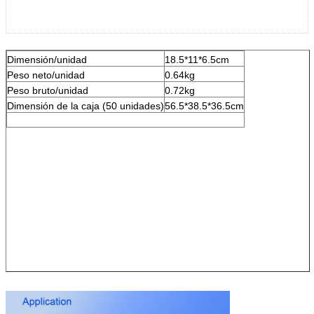
Dimensión/unidad
18.5*11*6.5cm
Peso neto/unidad
0.64kg
Peso bruto/unidad
0.72kg
Dimensión de la caja (50 unidades)
56.5*38.5*36.5cm