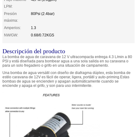
LPM:
Presión
80Psi (2.4bar)
máxima:
Amperios:
1.3
NW/GW:
0.68/0.72KGS
Descripción del producto
La bomba de agua de caravana de 12 V ultracompacta entrega 4.3 L/min a 80
PSI y está diseñada para bombear agua a una sola salida en su caravana o
para un solo fregadero o grifo en una situación de campamento.
Una bomba de agua versátil con diseño de diafragma dúplex, esta bomba de
estilo caravana de 12V es fácil de operar, ligera, portátil y auto-priming.Estas
bombas de agua se encienden y apagan automáticamente cuando se
enciende y apaga el grifo, y son para uso intermitente.