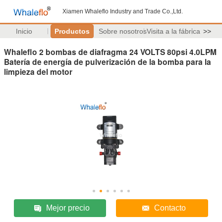
Xiamen Whaleflo Industry and Trade Co.,Ltd.
Inicio
Productos
Sobre nosotros
Visita a la fábrica
>>
Whaleflo 2 bombas de diafragma 24 VOLTS 80psi 4.0LPM
Batería de energía de pulverización de la bomba para la
limpieza del motor
Mejor precio
Contacto