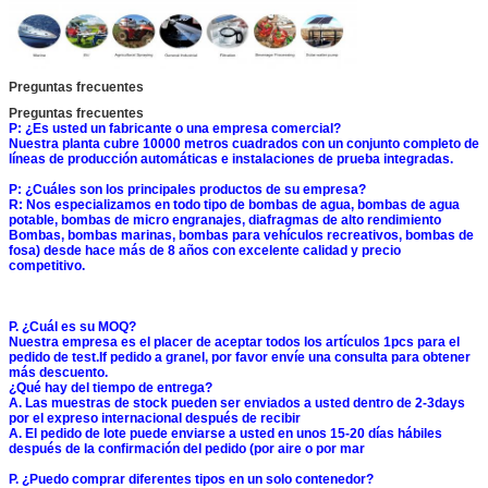
Preguntas frecuentes
Preguntas frecuentes
P: ¿Es usted un fabricante o una empresa comercial?
Nuestra planta cubre 10000 metros cuadrados con un conjunto completo de
líneas de producción automáticas e instalaciones de prueba integradas.
P: ¿Cuáles son los principales productos de su empresa?
R: Nos especializamos en todo tipo de bombas de agua, bombas de agua
potable, bombas de micro engranajes, diafragmas de alto rendimiento
Bombas, bombas marinas, bombas para vehículos recreativos, bombas de
fosa) desde hace más de 8 años con excelente calidad y precio
competitivo.
P. ¿Cuál es su MOQ?
Nuestra empresa es el placer de aceptar todos los artículos 1pcs para el
pedido de test.If pedido a granel, por favor envíe una consulta para obtener
más descuento.
¿Qué hay del tiempo de entrega?
A. Las muestras de stock pueden ser enviados a usted dentro de 2-3days
por el expreso internacional después de recibir
A. El pedido de lote puede enviarse a usted en unos 15-20 días hábiles
después de la confirmación del pedido (por aire o por mar
P. ¿Puedo comprar diferentes tipos en un solo contenedor?