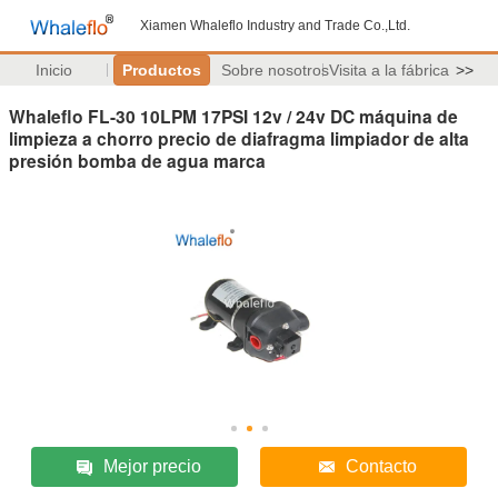
Xiamen Whaleflo Industry and Trade Co.,Ltd.
Inicio
Productos
Sobre nosotros
Visita a la fábrica
>>
Whaleflo FL-30 10LPM 17PSI 12v / 24v DC máquina de
limpieza a chorro precio de diafragma limpiador de alta
presión bomba de agua marca
Mejor precio
Contacto