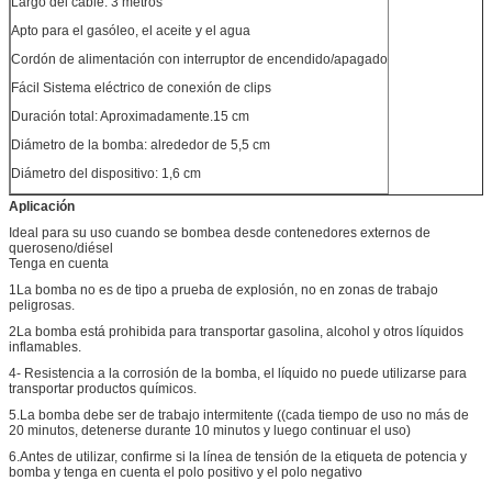
Largo del cable: 3 metros
Apto para el gasóleo, el aceite y el agua
Cordón de alimentación con interruptor de encendido/apagado
Fácil Sistema eléctrico de conexión de clips
Duración total: Aproximadamente.15 cm
Diámetro de la bomba: alrededor de 5,5 cm
Diámetro del dispositivo: 1,6 cm
Aplicación
Ideal para su uso cuando se bombea desde contenedores externos de
queroseno/diésel
Tenga en cuenta
1La bomba no es de tipo a prueba de explosión, no en zonas de trabajo
peligrosas.
2La bomba está prohibida para transportar gasolina, alcohol y otros líquidos
inflamables.
4- Resistencia a la corrosión de la bomba, el líquido no puede utilizarse para
transportar productos químicos.
5.La bomba debe ser de trabajo intermitente ((cada tiempo de uso no más de
20 minutos, detenerse durante 10 minutos y luego continuar el uso)
6.Antes de utilizar, confirme si la línea de tensión de la etiqueta de potencia y
bomba y tenga en cuenta el polo positivo y el polo negativo