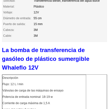
Solicitud:
Transferencia diesel, transferencia del agua dulce
Material:
Plástico
Voltaje:
12V
Diámetro de entrada:
55 cm
Puerto de salida:
15 mm
Cabeza:
3M
Cable:
3M
La bomba de transferencia de
gasóleo de plástico sumergible
Whaleflo 12V
Descripción
Flujo: 12 L / min
Válvulas de carga de las máquinas de ensayo
Potencia de entrada nominal: 18-19 w
Corriente de carga máxima de 1,5 A