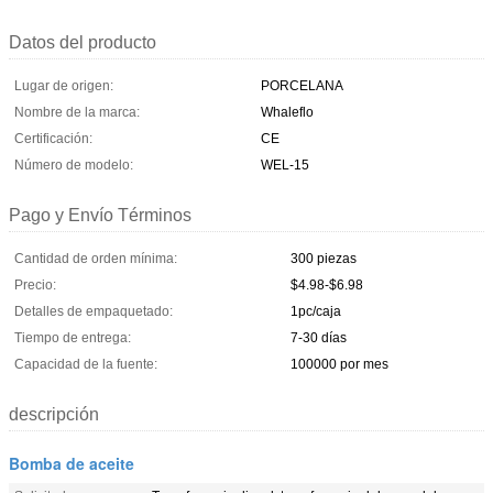
Datos del producto
Lugar de origen:
PORCELANA
Nombre de la marca:
Whaleflo
Certificación:
CE
Número de modelo:
WEL-15
Pago y Envío Términos
Cantidad de orden mínima:
300 piezas
Precio:
$4.98-$6.98
Detalles de empaquetado:
1pc/caja
Tiempo de entrega:
7-30 días
Capacidad de la fuente:
100000 por mes
descripción
Bomba de aceite