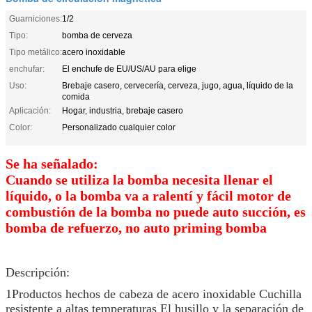
Guarniciones:
1/2
Tipo:
bomba de cerveza
Tipo metálico:
acero inoxidable
enchufar:
El enchufe de EU/US/AU para elige
Uso:
Brebaje casero, cervecería, cerveza, jugo, agua, líquido de la
comida
Aplicación:
Hogar, industria, brebaje casero
Color:
Personalizado cualquier color
Se ha señalado:
Cuando se utiliza la bomba necesita llenar el
líquido, o la bomba va a ralentí y fácil motor de
combustión de la bomba no puede auto succión, es
bomba de refuerzo, no auto priming bomba
Descripción:
1Productos hechos de cabeza de acero inoxidable Cuchilla
resistente a altas temperaturas El husillo y la separación de