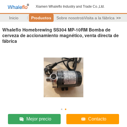
Xiamen Whaleflo Industry and Trade Co.,Ltd.
Inicio
Productos
Sobre nosotros
Visita a la fábrica
>>
Whaleflo Homebrewing SS304 MP-10RM Bomba de
cerveza de accionamiento magnético, venta directa de
fábrica
Mejor precio
Contacto