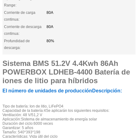
Range:
Corriente de carga
80A
continua:
Corriente de descarga
80A
continua:
Profundidad de
80%
descarga:
Sistema BMS 51.2V 4.4Kwh 86Ah
POWERBOX LDHEB-4400 Batería de
iones de litio para híbridos
El número de unidades de producción
Descripción:
Tipo de batería: Ion de litio, LiFePO4
Capacidad de la batería:4Se aplicarán los siguientes requisitos:
Ventilación: 48 V/51,2 V
Aplicación:Sistema de almacenamiento de energía solar
Duración del ciclo:6000 veces
Garantizar: 5 años
Tamaño: 540*393*198
Características: Vida útil del ciclo