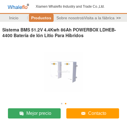
Xiamen Whaleflo Industry and Trade Co.,Ltd.
Inicio
Productos
Sobre nosotros
Visita a la fábrica
>>
Sistema BMS 51.2V 4.4Kwh 86Ah POWERBOX LDHEB-
4400 Batería de Ión Litio Para Híbridos
Mejor precio
Contacto