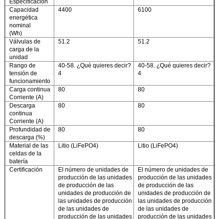
Especificación
Capacidad
4400
6100
energética
nominal
(Wh)
Válvulas de
51.2
51.2
carga de la
unidad
Rango de
40-58. ¿Qué quieres decir?
40-58. ¿Qué quieres decir?
tensión de
4
4
funcionamiento
Carga continua
80
80
Corriente (A)
Descarga
80
80
continua
Corriente (A)
Profundidad de
80
80
descarga (%)
Material de las
Litio (LiFePO4)
Litio (LiFePO4)
celdas de la
batería
Certificación
El número de unidades de
El número de unidades de
producción de las unidades
producción de las unidades
de producción de las
de producción de las
unidades de producción de
unidades de producción de
las unidades de producción
las unidades de producción
de las unidades de
de las unidades de
producción de las unidades
producción de las unidades