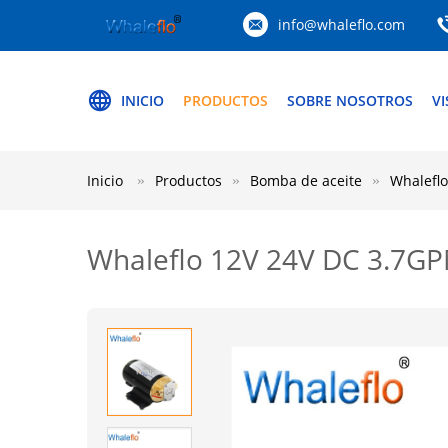
info@whaleflo.com
INICIO
PRODUCTOS
SOBRE NOSOTROS
VI
Inicio
Productos
Bomba de aceite
Whaleflo
Whaleflo 12V 24V DC 3.7GPM