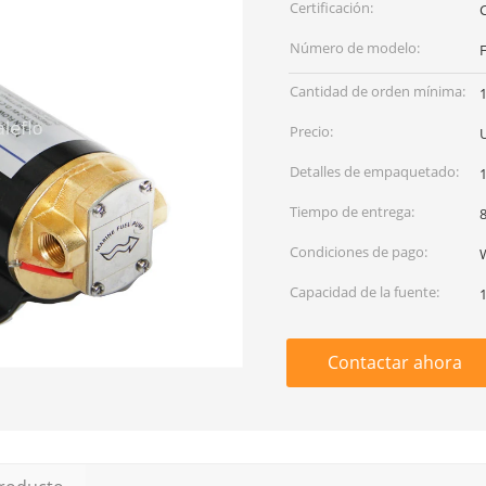
Certificación:
Número de modelo:
Cantidad de orden mínima:
1
Precio:
Detalles de empaquetado:
Tiempo de entrega:
8
Condiciones de pago:
W
Capacidad de la fuente:
Contactar ahora