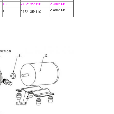
10
215*135*110
2.48/2.68
2.48/2.68
6
215*135*110