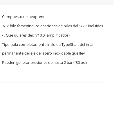
Compuesto de neopreno
3/8" hilo femenino, colocaciones de púas del 1/2 '' incluidas
- ¿Qué quieres decir?10.0 (amplificador)
Tipo bola completamente incluida TypeShaft del imán
permanente del eje del acero inoxidable que llev
Pueden generar presiones de hasta 2 bar ((30 psi)