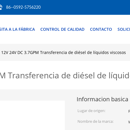
86--0592-5756220
SITA A LA FÁBRICA
CONTROL DE CALIDAD
CONTACTO
SOLIC
 12V 24V DC 3.7GPM Transferencia de diésel de líquidos viscosos
 Transferencia de diésel de líquid
Informacion basica
Lugar de origen:
Nombre de la marca: