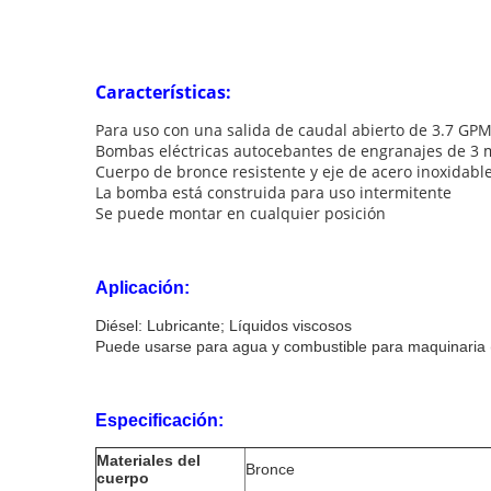
Características:
Para uso con una salida de caudal abierto de 3.7 GP
Bombas eléctricas autocebantes de engranajes de 3 m
Cuerpo de bronce resistente y eje de acero inoxidabl
La bomba está construida para uso intermitente
Se puede montar en cualquier posición
Aplicación:
Diésel: Lubricante; Líquidos viscosos
Puede usarse para agua y combustible para maquinaria 
Especificación:
Materiales del
Bronce
cuerpo