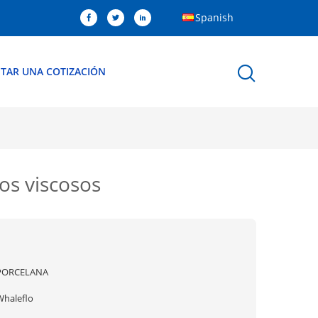
Spanish
ITAR UNA COTIZACIÓN
os viscosos
PORCELANA
Whaleflo