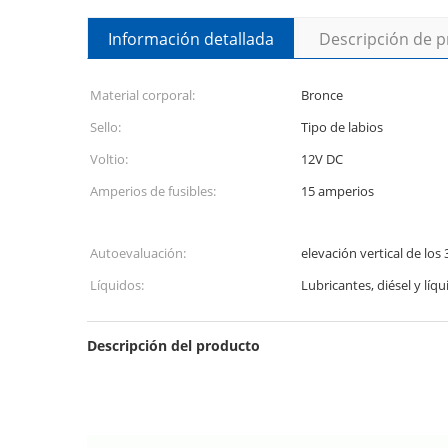
Información detallada
Descripción de 
Material corporal:
Bronce
Sello:
Tipo de labios
Voltio:
12V DC
Amperios de fusibles:
15 amperios
Autoevaluación:
elevación vertical de los
Líquidos:
Lubricantes, diésel y líqu
Descripción del producto