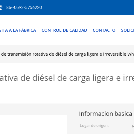
86--0592-5756220
SITA A LA FÁBRICA
CONTROL DE CALIDAD
CONTACTO
SOLIC
 de transmisión rotativa de diésel de carga ligera e irreversible W
tiva de diésel de carga ligera e ir
Informacion basica
Lugar de origen: