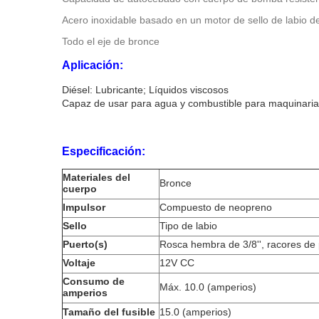
Acero inoxidable basado en un motor de sello de labio d
Todo el eje de bronce
Aplicación:
Diésel: Lubricante; Líquidos viscosos
Capaz de usar para agua y combustible para maquinaria
Especificación:
Materiales del
Bronce
cuerpo
Impulsor
Compuesto de neopreno
Sello
Tipo de labio
Puerto(s)
Rosca hembra de 3/8'', racores de p
Voltaje
12V CC
Consumo de
Máx. 10.0 (amperios)
amperios
Tamaño del fusible
15.0 (amperios)