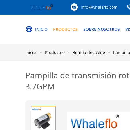
info@whaleflo.com
INICIO
PRODUCTOS
SOBRE NOSOTROS
VI
Inicio
Productos
Bomba de aceite
Pampilla
Pampilla de transmisión rota
3.7GPM