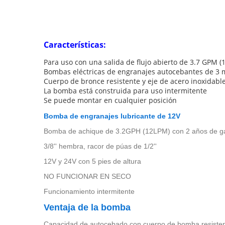
Características:
Para uso con una salida de flujo abierto de 3.7 GPM 
Bombas eléctricas de engranajes autocebantes de 3 m
Cuerpo de bronce resistente y eje de acero inoxidabl
La bomba está construida para uso intermitente
Se puede montar en cualquier posición
Bomba de engranajes lubricante de 12V
Bomba de achique de 3.2GPH (12LPM) con 2 años de ga
3/8'' hembra, racor de púas de 1/2''
12V y 24V con 5 pies de altura
NO FUNCIONAR EN SECO
Funcionamiento intermitente
Ventaja de la bomba
Capacidad de autocebado con cuerpo de bomba resistent