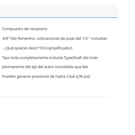
Compuesto de neopreno
3/8" hilo femenino, colocaciones de púas del 1/2 '' incluidas
- ¿Qué quieres decir?10.0 (amplificador)
Tipo bola completamente incluida TypeShaft del imán
permanente del eje del acero inoxidable que llev
Pueden generar presiones de hasta 2 bar ((30 psi)